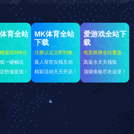
哈登与祖巴茨之间的配合、各自独立发挥的
发展方向。通过这几个方面的深入探讨，我
响。
要性
重要。作为一名顶级后卫，哈登以其出色的
强大实力的大个子。他们两人之间需要建立
从而为祖巴茨创造出良好的进攻机会。当对
找到位置良好的祖巴茨，这样不仅能提升整
登提供空间。通过有效的挡拆配合，可以使
契程度将在比赛中不断磨合，需要时间来建