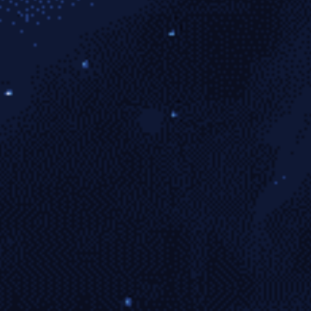
上一篇：
爱德华兹表现平平半场仅得9分3板…
精选推荐
1
国王杯半决赛对阵揭晓巴萨迎战马竞毕
在即将到来的国王杯半决赛中，四支西班牙顶