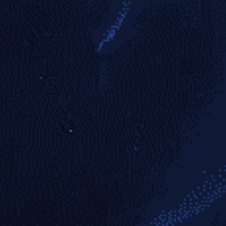
小卡暂时缺席将考验哈登与
祖巴茨的表现与默契程度