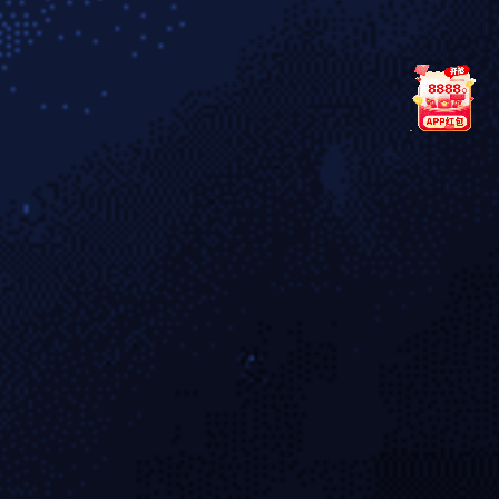
解彼此在场上的思维方式，那么即使小卡归
互信将使他们成为更具威胁性的组合，让对
。在未来面对其他关键比赛或强敌挑战时，
提升整支球队在关键时刻胜出的概率。这样
开花的新局面。
，但同时也是推动其他球员成长的一次机
各自独立发挥和心理素质，他们有潜力迎接
之后，无论未来回归的是谁，都将使整个团
检验了整个团队凝聚力和适应力的重要阶