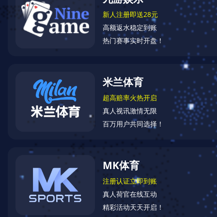
覆盖实时赛事
首页
/
体育报道
/ 正文