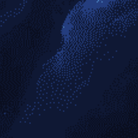
首先，如果两位球员能够成功磨合，并且互相理
来后，他们依然可以保持高水平竞争状态。这种
手感到忌惮。
最后，这段经历还有助于提升整个团队抗压能力
他们将拥有更多经验去应对各种突发状况，从而
一来，即便小卡不再是唯一焦点，也会形成多点
总结：
综上所述，小卡暂时缺席确实为球队带来了挑战
遇。通过加强哈登与祖巴茨间的合作，以及提升
任何困难，实现更高目标。在持续强化这些方面
队受益匪浅。
最终，这段时期不仅考验了两位核心球员，更是