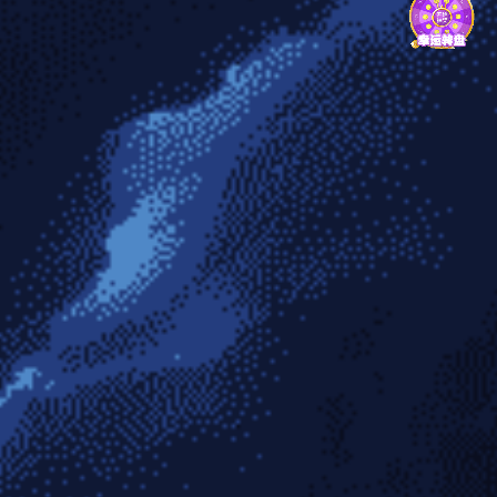
克服困难，有效执行战术。
出调整是一项重要技能。若初期战术未能奏
手针对某种打法进行了封锁，那么就需要改
合，这都可以有效缓解压力。
共同分享彼此所面对的问题和解决方案。有
不到的效果。因此，他们之间保持良好的互
因素。但这一阶段对于哈登与祖巴茨而言，
个阶段，加强自身训练，提高默契程度，将