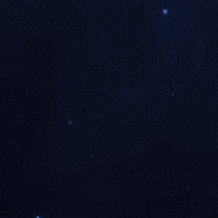
2026-06-09
2
梅西状态回暖五月精彩表现助力世界杯
梅西，这位足球界的传奇人物，近年来经历了起
2026-06-22
3
皇马半场领先摩纳哥2-0姆巴佩开场进
在本场比赛中，皇家马德里以2-0的比分领先
2026-06-27
4
佛罗伦萨与格罗索展开接触力争新任主
近日，佛罗伦萨俱乐部与前意大利国家队主帅
2026-07-05
5
张源在社交媒体上告别国安感慨人生精
张源在社交媒体上的告别信，表达了他对国安