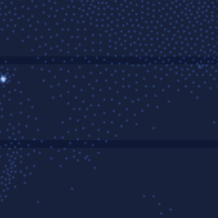
、专业数据、高清视频，
333体育首页APP
与网页版为您提供便
APP下载
网页版入口
本文将探讨在小卡暂时缺席的情况下，哈登与祖
是球队的重要核心球员，他的缺阵无疑会对球队
景下，哈登作为球队的得分主力与组织者，将承