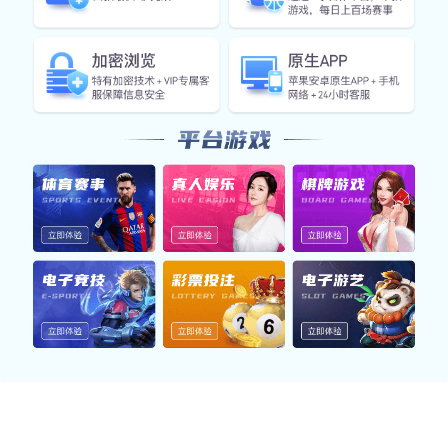
安全流程层级
访问身份控制
采用IP定位、设备识别与权限隔离，为333体育首页平
台用户建立第一道防线。
通信加密协议
全站部署TLS协议，保障数据在333体育(中国)官方网
站-333SPORTS体系中传输过程的完整性与保密性。
行为审计机制
记录关键行为轨迹，搭配日志溯源功能，协助事后安全
验证与应急响应。
实时异常拦截