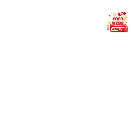
同时，如果曼城成功签下这位小将，他们不仅可以进
一步巩固自己在联赛中的霸主地位，还能吸引更多优
秀年轻人才加盟，形成良性循环。这也为其他顶级俱
乐部敲响了警钟：要想保持竞争优势，就必须不断进
行人员更新以适应现代足球的发展趋势。
此外，这笔交易还可能引发更多连锁反应。一旦其中
一方完成引援计划，其余球队必然也要寻求补强，从
而加剧整个市场的人才流动。这不仅影响到国内联
赛，也将在欧洲范围内产生波澜，对未来几年的财经
格局造成深远影响。
总结：
综上所述，热刺与曼城重启关于萨维尼奥转会谈判，