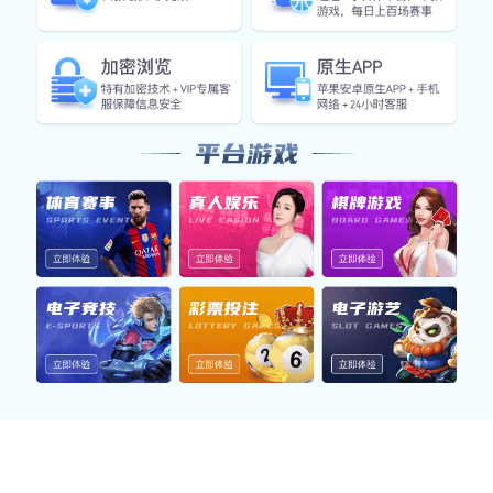
带领球队取得佳绩。他正在逐步成为新一代足球明
星，其未来的发展潜力不容小觑。
2、热刺与曼城的转会策略
热刺近年来在转会市场上的操作一直备受关注，他们
希望通过引入年轻有潜力的新星来提升球队整体实
力。对于他们来说，签下萨维尼奥这样的球员，无疑
是一个明智之举。因为他的到来不仅可以增强球队攻
击力，更能为俱乐部注入新的活力。
而曼城则是一支注重阵容深度和竞争力的球队，他们
希望保持在英超联赛中的统治地位。引入像萨维尼奥
这样具有发展空间的新星，可以帮助他们实现长期目
标。而且，在瓜迪奥拉的执教下，相信萨维尼奥能够
得到更好的磨练，从而快速成长。